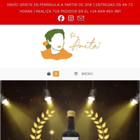
Ir
ENVÍO GRATIS EN PENÍNSULA A PARTIR DE 30€ | ENTREGAS EN 48-72
al
HORAS | REALIZA TUS PEDIDOS EN EL +34 649 450 961
contenido
0
MENÚ