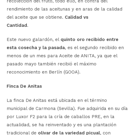
recolección del fruto, todo ello, en contra del
rendimiento de las aceitunas y en aras de la calidad
del aceite que se obtiene.
Calidad vs
Cantidad
.
Este nuevo galardón, el
quinto oro recibido entre
esta cosecha y la pasada
, es el segundo recibido en
menos de un mes para Aceite de ANITA, ya que el
pasado mayo también recibió el máximo
reconocimiento en Berlín (GOOA).
Finca De Anitas
La finca De Anitas está ubicada en el término
municipal de Carmona (Sevilla). Fue adquirida en su día
por Luxor F2 para la cría de caballos PRE, en la
actualidad, se ha reinventado y es una plantación
tradicional de
olivar de la variedad picual
, con