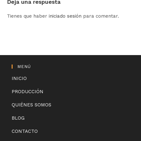
Deja una respuesta
Tienes que haber
iniciado sesión
para comentar.
MENÚ
INICIO
PRODUCCIÓN
QUIÉNES SOMOS
BLOG
CONTACTO