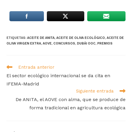
ETIQUETAS
:
ACEITE DE ANITA
,
ACEITE DE OLIVA ECOLÓGICO
,
ACEITE DE
OLIVA VIRGEN EXTRA
,
AOVE
,
CONCURSOS
,
DUBÁI OOC
,
PREMIOS
Leer
Entrada anterior
más
El sector ecológico internacional se da cita en
artículos
IFEMA-Madrid
Siguiente entrada
De ANITA, el AOVE con alma, que se produce de
forma tradicional en agricultura ecológica